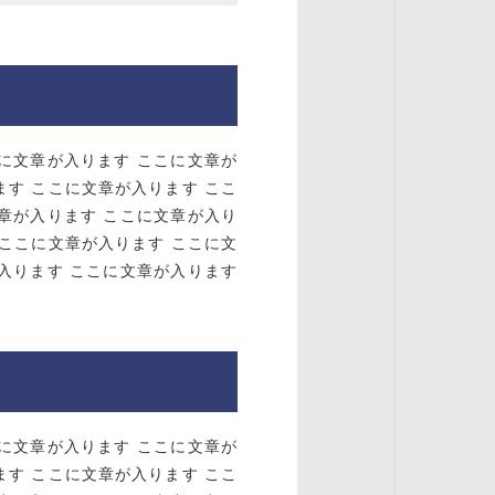
に文章が入ります ここに文章が
ます ここに文章が入ります ここ
章が入ります ここに文章が入り
 ここに文章が入ります ここに文
入ります ここに文章が入ります
に文章が入ります ここに文章が
ます ここに文章が入ります ここ