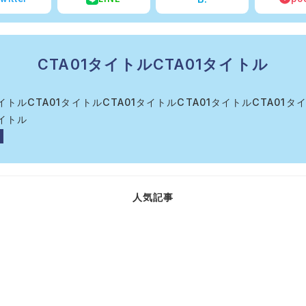
CTA01タイトルCTA01タイトル
タイトルCTA01タイトルCTA01タイトルCTA01タイトルCTA01タ
タイトル
ら
人気記事