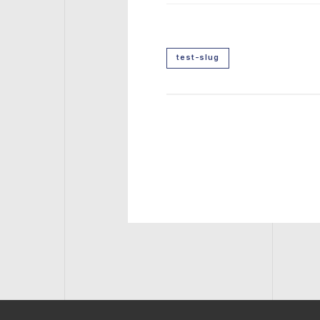
test-slug