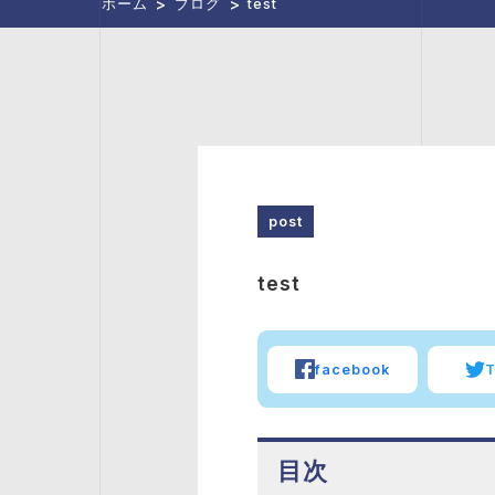
>
>
ホーム
ブログ
test
post
test
facebook
T
目次