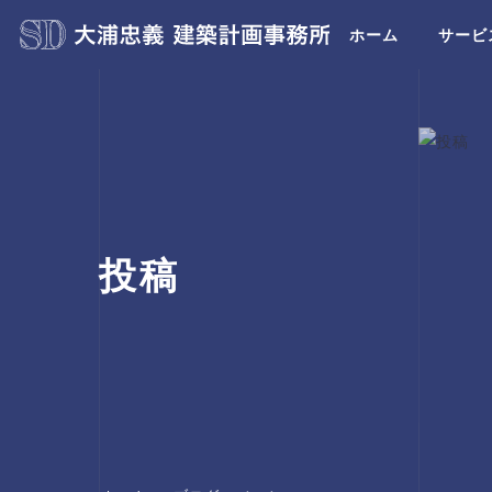
ホーム
サービ
投稿