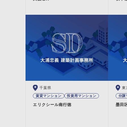
千葉県
東
賃貸マンション
投資用マンション
分譲
エリクシール南行徳
墨田