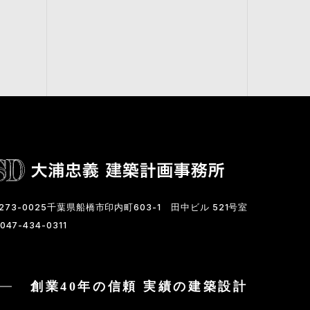
273-0025千葉県船橋市印内町603-1
田中ビル 521号室
047-434-0311
創業40年の信頼 実績の建築設計