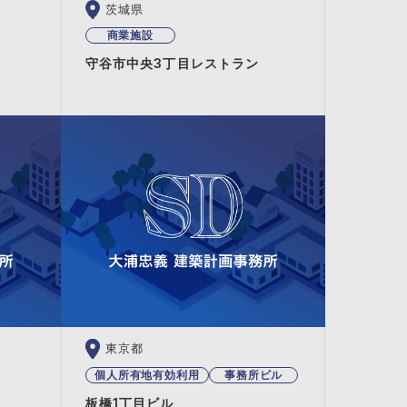
茨城県
商業施設
守谷市中央3丁目レストラン
東京都
個人所有地有効利用
事務所ビル
板橋1丁目ビル