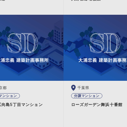
京都
千葉県
マンション
分譲マンション
区向島5丁目マンション
ローズガーデン舞浜十番館