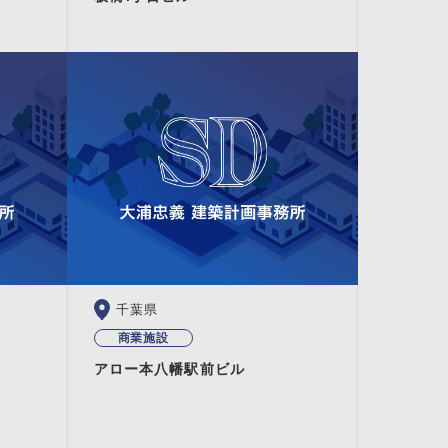
千葉県
商業施設
アロー本八幡駅前ビル