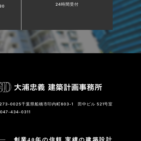
24時間受付
30
273-0025千葉県船橋市印内町603-1
田中ビル 521号室
047-434-0311
創業40年の信頼 実績の建築設計