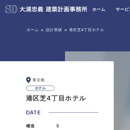
ホーム
サービ
>
>
ホーム
設計実績
港区芝4丁目ホテル
東京都
ホテル
港区芝4丁目ホテル
DATE
構造
S