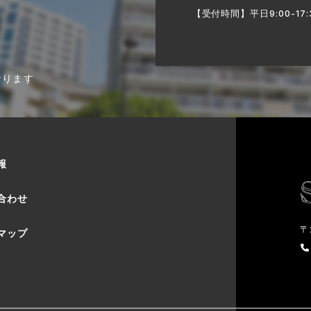
【受付時間】平日9:00-17:
おります
報
合わせ
〒
マップ