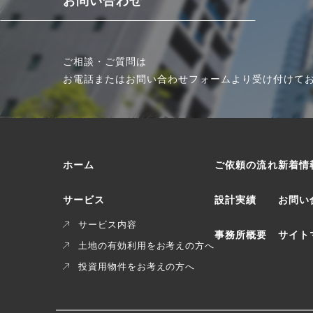
お問い合わせ
ご相談・ご質問は
お電話または
お問い合わせフォームより受け付けて
ホーム
ご依頼の流れ
新着情
サービス
設計実績
お問い
サービス内容
事務所概要
サイト
土地の有効利用をお考えの方へ
投資用物件をお考えの方へ