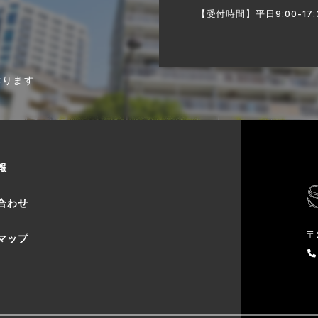
【受付時間】平日9:00-17:
おります
報
合わせ
〒
マップ