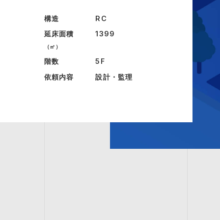
構造
RC
延床面積
1399
（㎡）
階数
5F
依頼内容
設計・監理