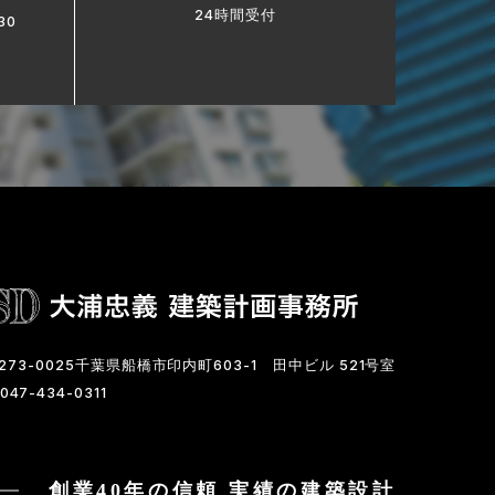
24時間受付
30
273-0025千葉県船橋市印内町603-1
田中ビル 521号室
047-434-0311
創業40年の信頼 実績の建築設計