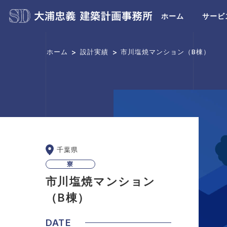
ホーム
サービ
>
>
ホーム
設計実績
市川塩焼マンション（B棟）
千葉県
寮
市川塩焼マンション
（B棟）
DATE