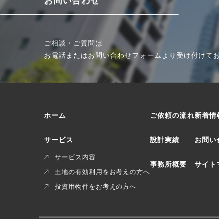
お問い合わせ
ご相談・ご質問は
お電話または
お問い合わせフォームより受け付けて
ホーム
ご依頼の流れ
新着情
サービス
設計実績
お問い
サービス内容
事務所概要
サイト
土地の有効利用をお考えの方へ
投資用物件をお考えの方へ