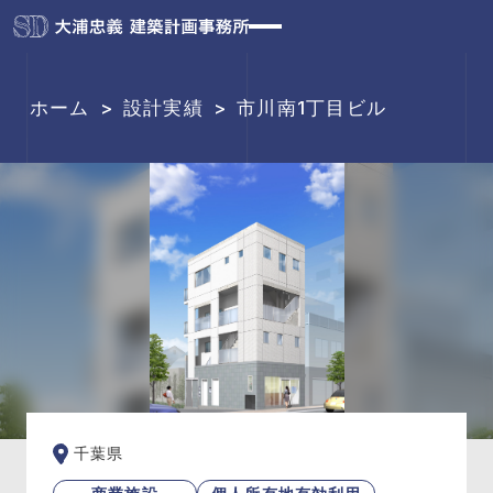
ホーム
>
設計実績
>
市川南1丁目ビル
千葉県