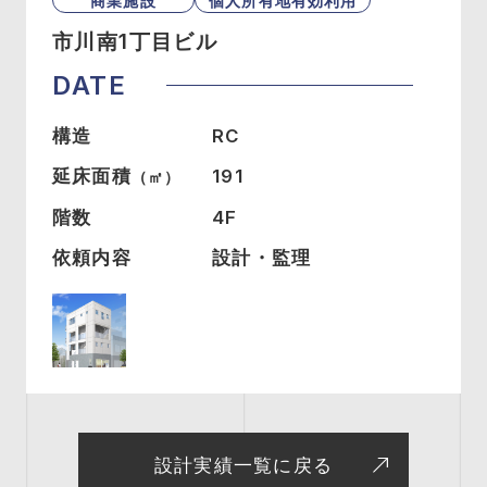
商業施設
個人所有地有効利用
市川南1丁目ビル
DATE
構造
RC
延床面積
191
（㎡）
階数
4F
依頼内容
設計・監理
設計実績一覧に戻る