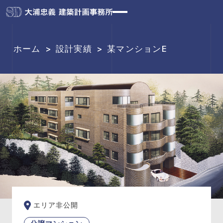
ホーム
>
設計実績
>
某マンションE
エリア非公開