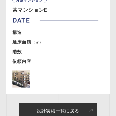
分譲マンション
某マンションE
DATE
構造
延床面積
（㎡）
階数
依頼内容
設計実績一覧に戻る